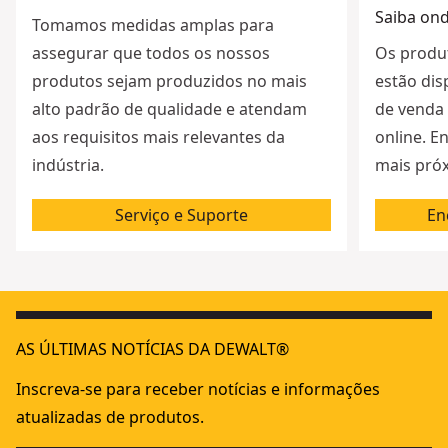
Saiba on
Tomamos medidas amplas para
assegurar que todos os nossos
Os produ
produtos sejam produzidos no mais
estão dis
alto padrão de qualidade e atendam
de venda 
aos requisitos mais relevantes da
online. E
indústria.
mais próx
Serviço e Suporte
En
AS ÚLTIMAS NOTÍCIAS DA DEWALT®
Inscreva-se para receber notícias e informações
atualizadas de produtos.